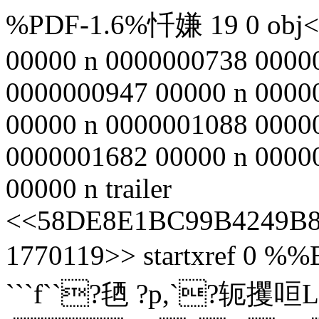
%PDF-1.6%忏嫌 19 0 obj<>e
00000 n 0000000738 0000
0000000947 00000 n 0000
00000 n 0000001088 0000
0000001682 00000 n 0000
00000 n trailer
<<58DE8E1BC99B4249B8
1770119>> startxref 0 %%
```f``?毢  ?p,`?轭攫