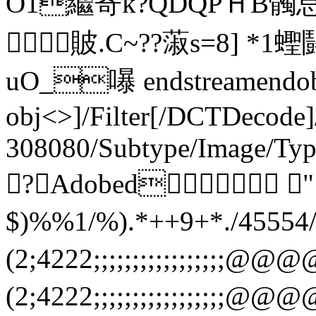
O1繼寄k?QDQPＨB
貱.C~??蔋s=8] *
uO_嚗 endstreamendobj
obj<>]/Filter[/DCTDecode]
308080/Subtype/Image/Typ
?Adobed  "
$)%%1/%).*++9+*./45554/;;;
(2;4222;;;;;;;;;;;
(2;4222;;;;;;;;;;;