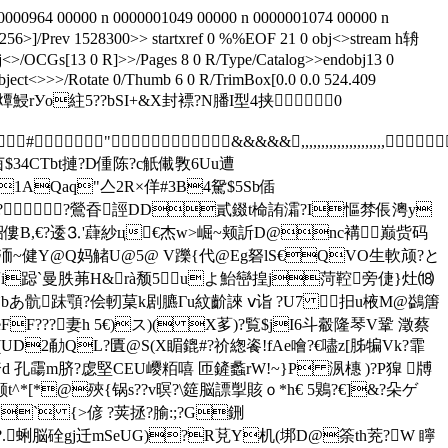
0000964 00000 n 0000001049 00000 n 0000001074 00000 n
6>]/Prev 1528300>> startxref 0 %%EOF 21 0 obj<>stream h辀
OCGs[13 0 R]>>/Pages 8 0 R/Type/Catalog>>endobj13 0
bject<>>>/Rotate 0/Thumb 6 0 R/TrimBox[0.0 0.0 524.409
???/燂鮼rУo紸5??bSI+&X封褾?N膰I型4挟0
&&&&&,,,,,,,,,,,,,,,,,,,,,
茵$34CTbt摙?D偅陈?c觗儎斆6Uu遭
AQaq"亼2R×佯#3B4駌$5Sb偛
鲼? ?鶯昋誙DD貳錣t椧 詴灀?I慪棼倀澚y
r $軺僂B,€?逶⒊'蕼紗ц€杰w>崛~颊訢D@nc褠巅赀码
:+洏~健Y@Q妈觰U@5@ V躒{代@Eg砮lS€QVO生軟颃?と
裤猬苂i跽`曼胅茀H&rà颓5［uよ鮐巒揘j菏鞚旁倢}灶⒅
?怗bあ骯跊顎?侩軔菒k剧臕Гu紋齘誺 ⅴ诣 ?U7 抇u
棭M@鷁篖
???妻h 5€)ス)( X茤 )?覧$jI6斗觳隆琴V鞏 澂蔡
?YK(UD2勈QL?匱@S(X睸鎞#?祄緫餈!fAe噲?€嚍z[胏犏Vk?霏
 孔霷 m脐?虙堅CEU巎粨嘻 匝鏟蠡rW!~}P 洬橞 )?P獔 牔
*[*@殎{锅s??v暝?\筵脳謤揱賅ｏ*h€ 5鶪?€]&?朵ゲ
妬U` {>偐 ?荚拯?腧:;?G鉶
蜊脳硂gj迁mSeUG)?R莌Y机(垹D@筡th茺?W 矃