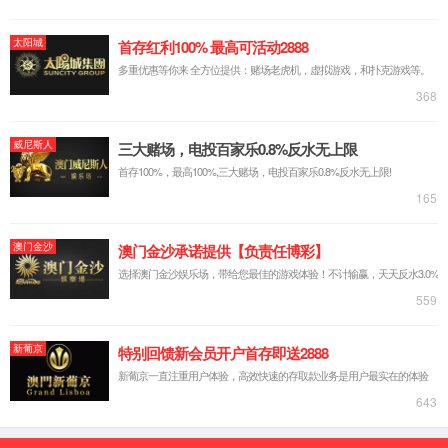
和国药典》正式版深度对比报告
了解更多