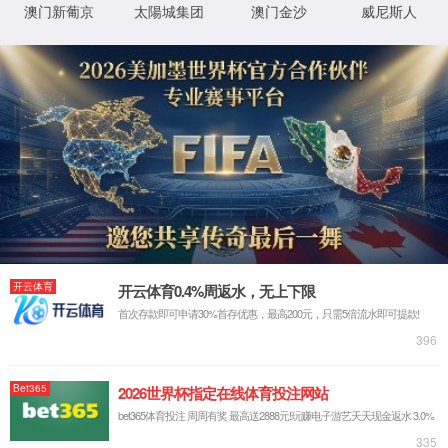
2025.01
22
智启新篇 革新未来 | NGenius™ 重