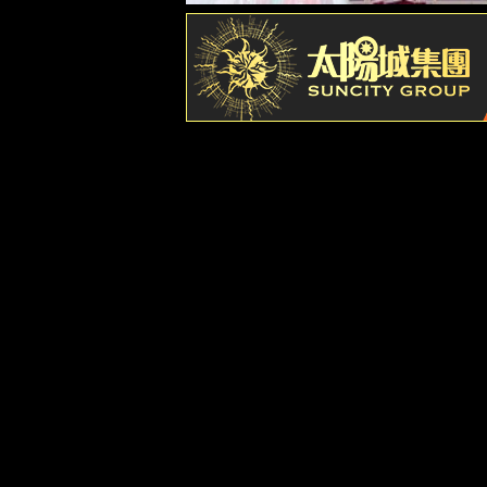
博客优策 | 大肠杆菌菌株
2023.02
pbw必威西汉姆
15
种系及身份鉴定
了解更多