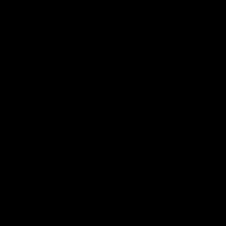
提交
保护个人隐私，我们承诺您的信息不会提供给第三方