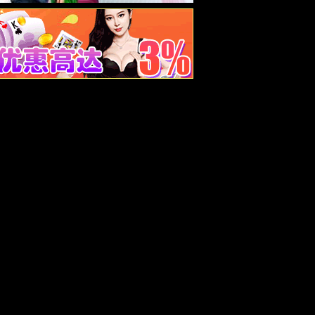
【博客优策】是
2023.02
01
betway88西汉姆联自有
栏目，定期围绕药物形
了解更多
态、生物安全检测技术
和合规要求等分享技术