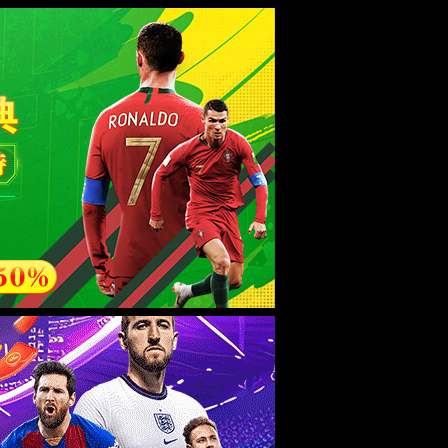
西汉姆联官网
加入我们
用户登录