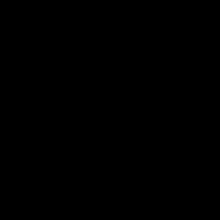
2
...
4
5
6
7
8
9
10
11
联系