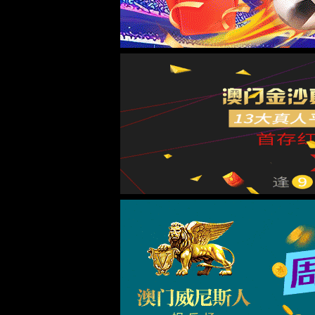
公司新闻
市场活动
博客优策